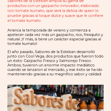
Sabores de la Esteban amplía su gama de
productos con un gazpacho innovador, elaborado
con tomate kumato, que será la delicia de quien lo
pruebe gracias al toque dulce y suave que le confiere
el tomate kumato.
Arranca la temporada de verano y comienza a
apetecer cada vez más un gazpacho, rico, fresquito y
natural. ¡Y más, si tiene un carácter especial gracias al
tomate kumato!
El año pasado, Sabores de la Esteban desarrolló
junto con Cool Vega, dos productos que fueron todo
un éxito: Gazpacho Fresco y Salmorejo Fresco.
Ambos, tuvieron un enorme impacto mediático
cuando se lanzaron al mercado, y ese éxito se ha ido
manteniendo gracias a su magnífico sabor y calidad.