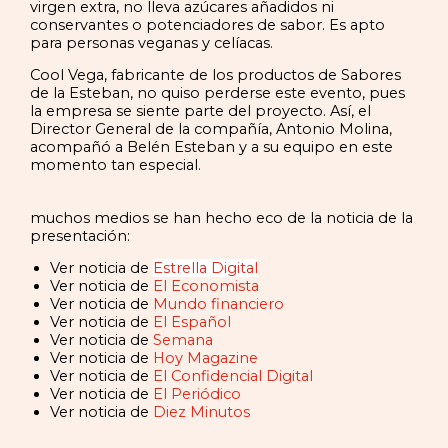
virgen extra, no lleva azúcares añadidos ni
conservantes o potenciadores de sabor. Es apto
para personas veganas y celíacas.
Cool Vega, fabricante de los productos de Sabores
de la Esteban, no quiso perderse este evento, pues
la empresa se siente parte del proyecto. Así, el
Director General de la compañía, Antonio Molina,
acompañó a Belén Esteban y a su equipo en este
momento tan especial.
muchos medios se han hecho eco de la noticia de la
presentación:
Ver noticia de
Estrella Digital
Ver noticia de
El Economista
Ver noticia de
Mundo financiero
Ver noticia de
El Español
Ver noticia de
Semana
Ver noticia de
Hoy Magazine
Ver noticia de
El Confidencial Digital
Ver noticia de
El Periódico
Ver noticia de
Diez Minutos