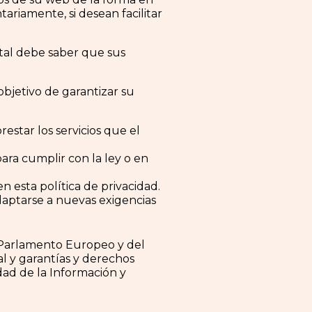
tariamente, si desean facilitar
 tal debe saber que sus
bjetivo de garantizar su
star los servicios que el
ra cumplir con la ley o en
n esta política de privacidad.
adaptarse a nuevas exigencias
 Parlamento Europeo y del
al y garantías y derechos
edad de la Información y