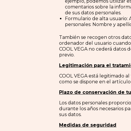
ejemplo, podemos utilizar es
comentarios sobre la informa
de sus datos personales.
Formulario de alta usuario: 
personales: Nombre y apellid
También se recogen otros dato
ordenador del usuario cuando n
COOL VEGA no cederá datos de c
previo.
Legitimación para el tratam
COOL VEGA está legitimado al t
como se dispone en el artículo 
Plazo de conservación de t
Los datos personales proporcio
durante los años necesarios par
sus datos.
Medidas de seguridad