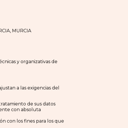
URCIA, MURCIA
cnicas y organizativas de
justan a las exigencias del
 tratamiento de sus datos
mente con absoluta
ón con los fines para los que