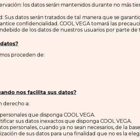
servación: los datos serán mantenidos durante no más tie
ad: Sus datos serán tratados de tal manera que se garan
rantice confidencialidad. COOL VEGA tomará las precaucio
ndebido de los datos de nuestros usuarios por parte de 
datos?
amos proceden de:
ando nos facilita sus datos?
n derecho a:
s personales que disponga COOL VEGA.
ectificar sus datos inexactos que disponga COOL VEGA.
atos personales, cuando ya no sean necesarios, de la ba
ización de sus datos para una finalidad que no es la elegi