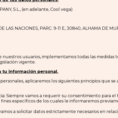
NY, S.L., (en adelante, Cool vega)
. DE LAS NACIONES, PARC. 9-11 E, 30840, ALHAMA DE M
e nuestros usuarios, implementamos todas las medidas té
gislación vigente.
a tu información personal.
personales, aplicaremos los siguientes principios que se a
ncia: Siempre vamos a requerir su consentimiento para el
s fines específicos de los cuales le informaremos previa
vamos a solicitar datos estrictamente necesarios en relaci