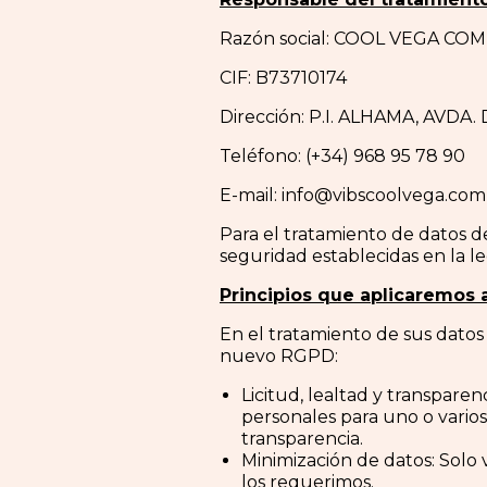
Razón social: COOL VEGA COMPA
CIF: B73710174
Dirección: P.I. ALHAMA, AVDA
Teléfono: (+34) 968 95 78 90
E-mail: info@vibscoolvega.com
Para el tratamiento de datos d
seguridad establecidas en la le
Principios que aplicaremos 
En el tratamiento de sus datos 
nuevo RGPD:
Licitud, lealtad y transpare
personales para uno o vario
transparencia.
Minimización de datos: Solo 
los requerimos.