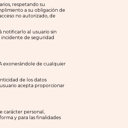
rios, respetando su
mplimiento a su obligación de
 acceso no autorizado, de
otificarlo al usuario sin
 incidente de seguridad
GA exonerándole de cualquier
nticidad de los datos
 usuario acepta proporcionar
e carácter personal,
orma y para las finalidades