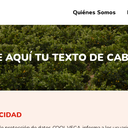
Quiénes Somos
 AQUÍ TU TEXTO DE CA
ACIDAD
de protección de datos, COOL VEGA, informa a los usuari