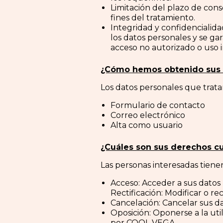
Limitación del plazo de con
fines del tratamiento.
Integridad y confidencialid
los datos personales y se ga
acceso no autorizado o uso i
¿Cómo hemos obtenido sus 
Los datos personales que trat
Formulario de contacto
Correo electrónico
Alta como usuario
¿Cuáles son sus derechos cu
Las personas interesadas tiene
Acceso: Acceder a sus dato
Rectificación: Modificar o r
Cancelación: Cancelar sus d
Oposición: Oponerse a la util
por COOL VEGA.