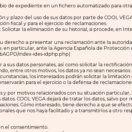
cambio de expediente en un fichero automatizado para otr
zación y plazo del uso de sus datos por parte de COOL VEGA
ión fiscal y para el ejercicio de reclamaciones.
 Solicitar la eliminación de su historial, si procede, en I
tu derecho a presentar una reclamación ante la autorida
, en particular, ante la Agencia Española de Protección
ebAGPD/index-ides-idphp.php)
a sus datos personales, así como solicitar la rectificación
ando, entre otros motivos, los datos ya no sean necesarios
unstancias, los interesados podrán solicitar la limitación
servarán para el ejercicio o la defensa de reclamacione
 y por motivos relacionados con su situación particular,
datos. COOL VEGA dejará de tratar los datos, salvo por mo
maciones. Cómo interesado, tiene derecho a que se efectúa
rsonales que nos haya facilitado y a transmitirlos a otro 
en el consentimiento.