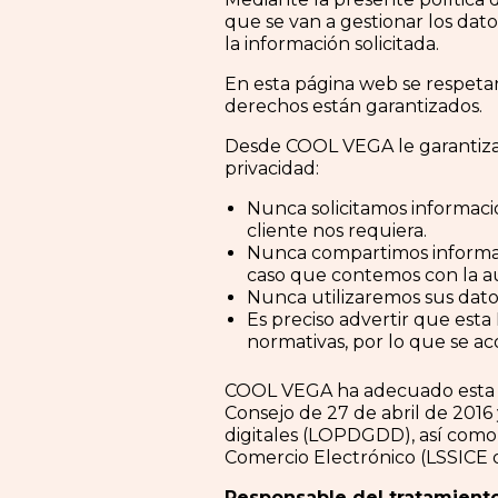
que se van a gestionar los datos
la información solicitada.
En esta página web se respetan
derechos están garantizados.
Desde COOL VEGA le garantizamo
privacidad:
Nunca solicitamos informaci
cliente nos requiera.
Nunca compartimos informaci
caso que contemos con la au
Nunca utilizaremos sus datos
Es preciso advertir que esta
normativas, por lo que se ac
COOL VEGA ha adecuado esta w
Consejo de 27 de abril de 2016
digitales (LOPDGDD), así como d
Comercio Electrónico (LSSICE o
Responsable del tratamiento