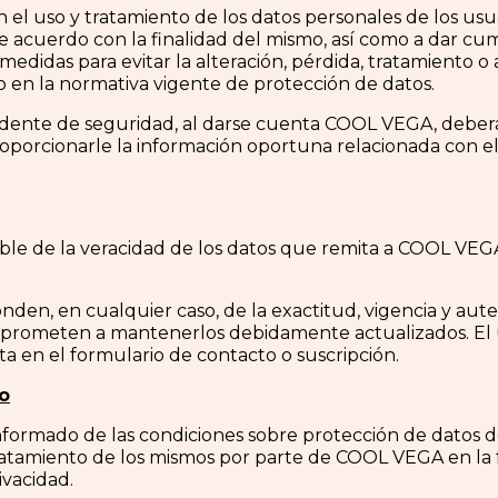
 uso y tratamiento de los datos personales de los usua
 de acuerdo con la finalidad del mismo, así como a dar cu
medidas para evitar la alteración, pérdida, tratamiento o
 en la normativa vigente de protección de datos.
ente de seguridad, al darse cuenta COOL VEGA, deberá n
oporcionarle la información oportuna relacionada con el
sable de la veracidad de los datos que remita a COOL VE
nden, en cualquier caso, de la exactitud, vigencia y aute
comprometen a mantenerlos debidamente actualizados. El
a en el formulario de contacto o suscripción.
o
informado de las condiciones sobre protección de datos d
atamiento de los mismos por parte de COOL VEGA en la f
ivacidad.