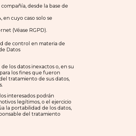
a compañía, desde la base de
, en cuyo caso solo se
nternet (Véase RGPD).
d de control en materia de
 de Datos
 de los datos inexactos o, en su
 para los fines que fueron
 del tratamiento de sus datos,
s.
 los interesados podrán
tivos legítimos, o el ejercicio
 la portabilidad de los datos,
responsable del tratamiento