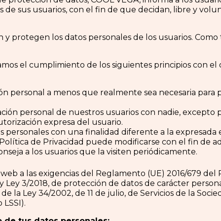
 de sus usuarios, con el fin de que decidan, libre y volun
 y protegen los datos personales de los usuarios. Como
s el cumplimiento de los siguientes principios con el o
ón personal a menos que realmente sea necesaria para pre
ón personal de nuestros usuarios con nadie, excepto pa
torización expresa del usuario.
 personales con una finalidad diferente a la expresada e
 Política de Privacidad puede modificarse con el fin de 
onseja a los usuarios que la visiten periódicamente.
eb a las exigencias del Reglamento (UE) 2016/679 del
 y Ley 3/2018, de protección de datos de carácter person
e la Ley 34/2002, de 11 de julio, de Servicios de la Soci
 LSSI).
 de tus datos personales: