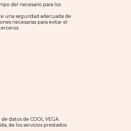
mpo del necesario para los
tice una seguridad adecuada de
nes necesarias para evitar el
terceros.
se de datos de COOL VEGA.
da, de los servicios prestados