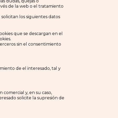
las dudas, quejas o
avés de la web o el tratamiento
solicitan los siguientes datos
ookies que se descargan en el
okies.
erceros sin el consentimiento
iento de el interesado, tal y
 comercial y, en su caso,
eresado solicite la supresión de