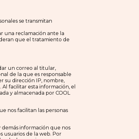
rsonales se transmitan
ar una reclamación ante la
sideran que el tratamiento de
 un correo al titular,
sonal de la que es responsable
 su dirección IP, nombre,
Al facilitar esta información, el
ionada y almacenada por COOL
e nos facilitan las personas
, y demás información que nos
s usuarios de la web. Por