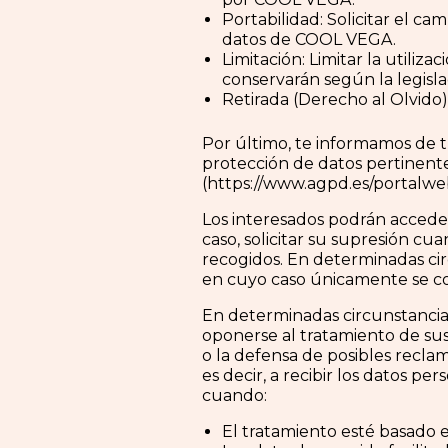
Portabilidad: Solicitar el 
datos de COOL VEGA.
Limitación: Limitar la utili
conservarán según la legislac
Retirada (Derecho al Olvido):
Por último, te informamos de 
protección de datos pertinente
(https://www.agpd.es/portalw
Los interesados podrán acceder 
caso, solicitar su supresión cu
recogidos. En determinadas circ
en cuyo caso únicamente se con
En determinadas circunstancias
oponerse al tratamiento de sus 
o la defensa de posibles recla
es decir, a recibir los datos pe
cuando:
El tratamiento esté basado 