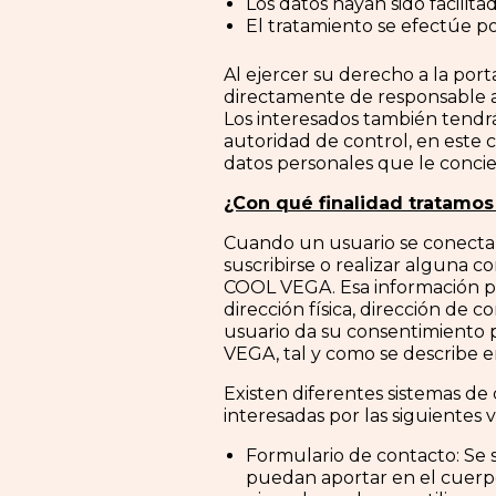
Los datos hayan sido facilita
El tratamiento se efectúe p
Al ejercer su derecho a la port
directamente de responsable 
Los interesados también tendrá
autoridad de control, en este 
datos personales que le conci
¿Con qué finalidad tratamos
Cuando un usuario se conecta 
suscribirse o realizar alguna c
COOL VEGA. Esa información pu
dirección física, dirección de c
usuario da su consentimiento 
VEGA, tal y como se describe en
Existen diferentes sistemas de 
interesadas por las siguientes v
Formulario de contacto: Se s
puedan aportar en el cuerpo