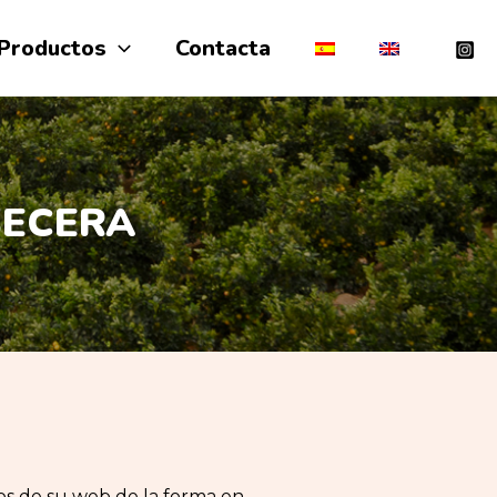
Productos
Contacta
BECERA
os de su web de la forma en