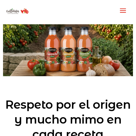
Ir
al
contenido
Respeto por el origen
y mucho mimo en
cada receta