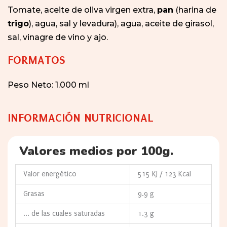
Tomate, aceite de oliva virgen extra,
pan
(harina de
trigo
), agua, sal y levadura), agua, aceite de girasol,
sal, vinagre de vino y ajo.
FORMATOS
Peso Neto:
1.000 ml
INFORMACIÓN NUTRICIONAL
Valores medios por 100g.
Valor energético
515 KJ / 123 Kcal
Grasas
9.9 g
... de las cuales saturadas
1.3 g