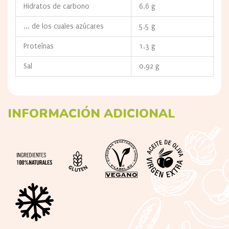
Hidratos de carbono
6.6 g
... de los cuales azúcares
5.5 g
Proteínas
1.3 g
Sal
0.92 g
INFORMACIÓN ADICIONAL