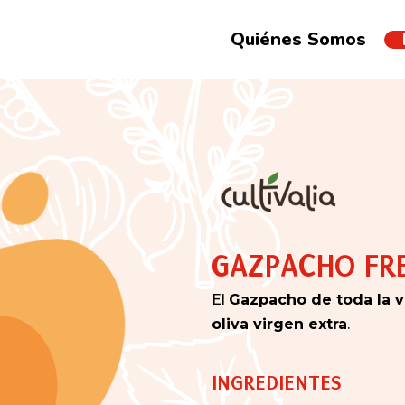
Quiénes Somos
GAZPACHO FR
El
Gazpacho de toda la v
oliva virgen extra
.
INGREDIENTES