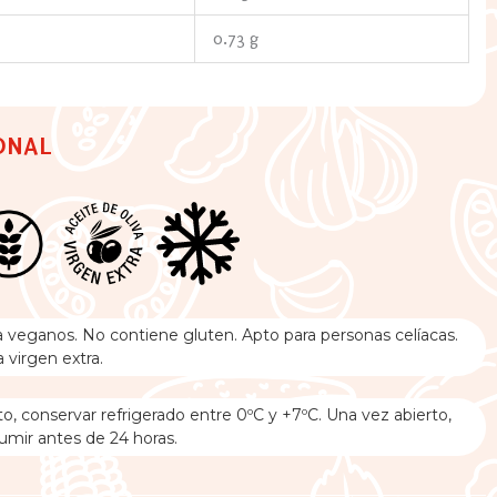
0.73 g
ONAL
a veganos. No contiene gluten. Apto para personas celíacas.
 virgen extra.
o, conservar refrigerado entre 0ºC y +7ºC. Una vez abierto,
umir antes de 24 horas.