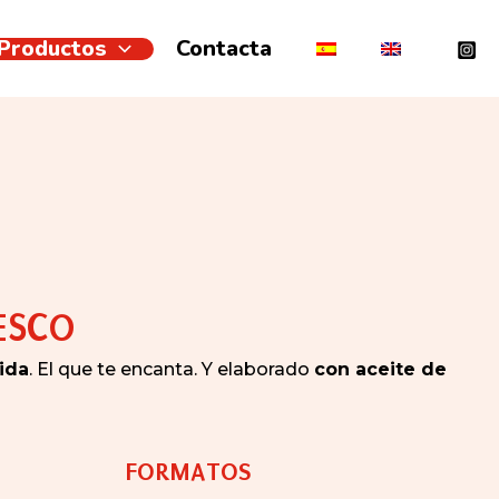
Productos
Contacta
ESCO
ida
. El que te encanta. Y elaborado
con aceite de
FORMATOS