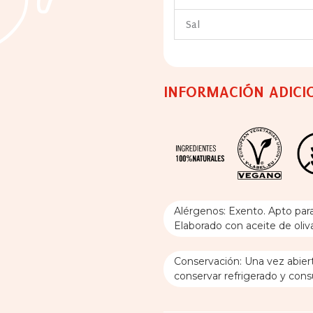
Sal
INFORMACIÓN ADICI
Alérgenos: Exento. Apto par
Elaborado con aceite de oliva
Conservación: Una vez abiert
conservar refrigerado y cons