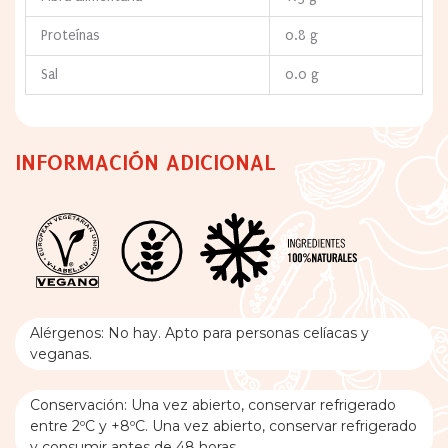
Proteínas
0.8 g
Sal
0.0 g
INFORMACIÓN ADICIONAL
Alérgenos: No hay. Apto para personas celíacas y
veganas.
Conservación: Una vez abierto, conservar refrigerado
entre 2ºC y +8ºC. Una vez abierto, conservar refrigerado
y consumir antes de 48 horas.