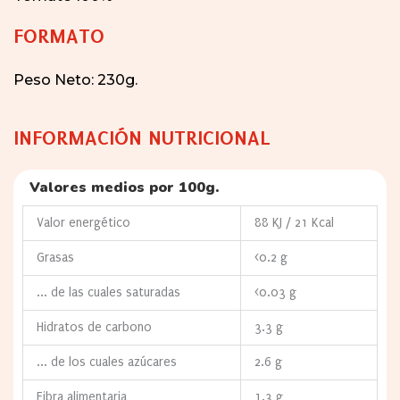
FORMATO
Peso Neto: 230g.
INFORMACIÓN NUTRICIONAL
Valores medios por 100g.
Valor energético
88 KJ / 21 Kcal
Grasas
<0.2 g
... de las cuales saturadas
<0.03 g
Hidratos de carbono
3.3 g
... de los cuales azúcares
2.6 g
Fibra alimentaria
1.3 g