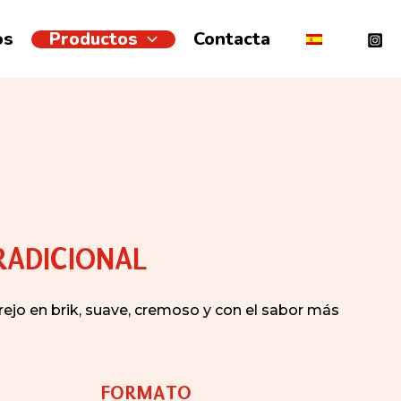
os
Productos
Contacta
RADICIONAL
rejo en brik, suave, cremoso y con el sabor más
FORMATO