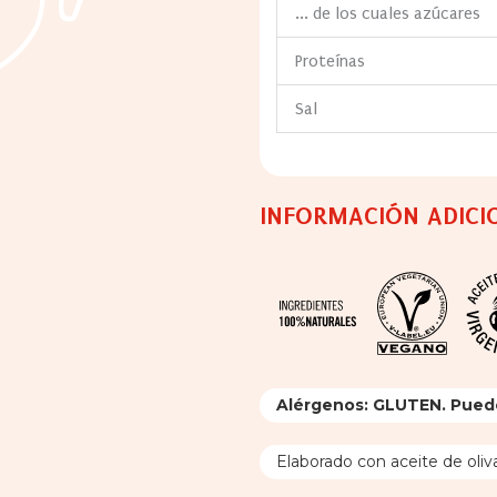
... de los cuales azúcares
Proteínas
Sal
INFORMACIÓN ADICI
Alérgenos: GLUTEN. Puede
Elaborado con aceite de oliva