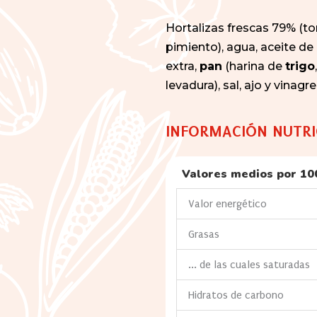
Hortalizas frescas 79% (t
pimiento), agua, aceite de 
extra,
pan
(harina de
trigo
levadura), sal, ajo y vinagre
INFORMACIÓN NUTRI
Valores medios por 10
Valor energético
Grasas
... de las cuales saturadas
Hidratos de carbono