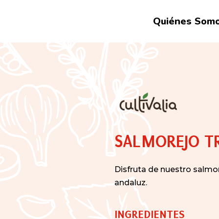
Quiénes Som
SALMOREJO T
Disfruta de nuestro salmo
andaluz.
INGREDIENTES